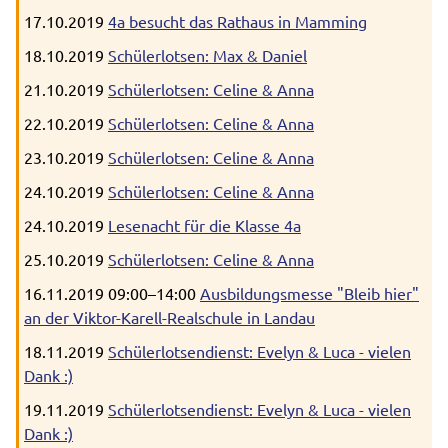
17.10.2019
4a besucht das Rathaus in Mamming
18.10.2019
Schülerlotsen: Max & Daniel
21.10.2019
Schülerlotsen: Celine & Anna
22.10.2019
Schülerlotsen: Celine & Anna
23.10.2019
Schülerlotsen: Celine & Anna
24.10.2019
Schülerlotsen: Celine & Anna
24.10.2019
Lesenacht für die Klasse 4a
25.10.2019
Schülerlotsen: Celine & Anna
16.11.2019 09:00–14:00
Ausbildungsmesse "Bleib hier"
an der Viktor-Karell-Realschule in Landau
18.11.2019
Schülerlotsendienst: Evelyn & Luca - vielen
Dank :)
19.11.2019
Schülerlotsendienst: Evelyn & Luca - vielen
Dank :)