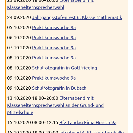
Klassenelternsprecherwahl
24.09.2020
Jahrgangsstufentest 6. Klasse Mathematik
05.10.2020
Praktikumswoche 9a
06.10.2020
Praktikumswoche 9a
07.10.2020
Praktikumswoche 9a
08.10.2020
Praktikumswoche 9a
08.10.2020
Schulfotografin in Gottfrieding
09.10.2020
Praktikumswoche 9a
09.10.2020
Schulfotografin in Bubach
13.10.2020 18:00–20:00
Elternabend mit
Klassenelternsprecherwahl an der Grund- und
Mittelschule
15.10.2020 08:00–12:15
Bfz Landau Fima Horsch 9a
15.10.2020 19:00–20:00
Infoabend 4. Klassen Turnhalle