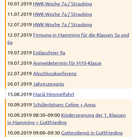
10.07.2019
HWK-Woche 7a / Straubing
11.07.2019
HWK-Woche 7a / Straubing
12.07.2019
HWK-Woche 7a / Straubing
12.07.2019
Firmung in Mamming für die Klassen 5a und
6a
19.07.2019
Entlassfeier 9a
19.07.2019
Anmeldetermin für M10-Klasse
22.07.2019
Abschlusskonferenz
26.07.2019
Jahreszeugnis
15.08.2019
Mariä Himmelfahrt
10.09.2019
Schülerlotsen: Celine + Anna
10.09.2019 08:30–09:00
Kindersegnung der 1. Klassen
in Mamming + Gottfrieding
10.09.2019 09:00–09:30
Gottesdienst in Gottfrieding