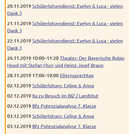
20.11.2019
Schülerlotsendienst: Evelyn & Luca - vielen
Dank :)
21.11.2019
Schülerlotsendienst: Evelyn & Luca - vielen
Dank :)
22.11.2019
Schülerlotsendienst: Evelyn & Luca - vielen
Dank :)
26.11.2019 10:00–11:20
Theater: Der Bayerische Robin
Hood mit Stefan Murr und Heinz-Josef Braun
28.11.2019 17:00–19:00
Elternsprechtag
02.12.2019
Schülerlotsen: Celine & Anna
02.12.2019
8a zu Besuch im BIZ / Landshut
02.12.2019
Bfz Potenzialanalyse 7. Klasse
03.12.2019
Schülerlotsen: Celine & Anna
03.12.2019
Bfz Potenzialanalyse 7. Klasse