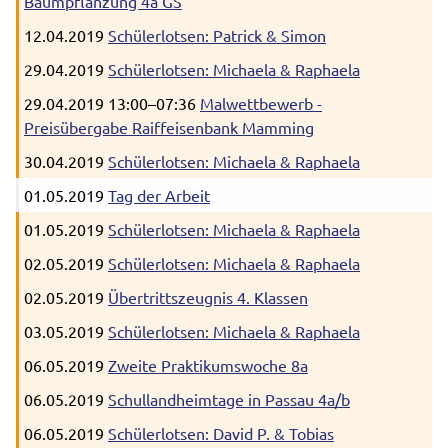
Baumpflanzung 4a GS
12.04.2019
Schülerlotsen: Patrick & Simon
29.04.2019
Schülerlotsen: Michaela & Raphaela
29.04.2019 13:00–07:36
Malwettbewerb -
Preisübergabe Raiffeisenbank Mamming
30.04.2019
Schülerlotsen: Michaela & Raphaela
01.05.2019
Tag der Arbeit
01.05.2019
Schülerlotsen: Michaela & Raphaela
02.05.2019
Schülerlotsen: Michaela & Raphaela
02.05.2019
Übertrittszeugnis 4. Klassen
03.05.2019
Schülerlotsen: Michaela & Raphaela
06.05.2019
Zweite Praktikumswoche 8a
06.05.2019
Schullandheimtage in Passau 4a/b
06.05.2019
Schülerlotsen: David P. & Tobias