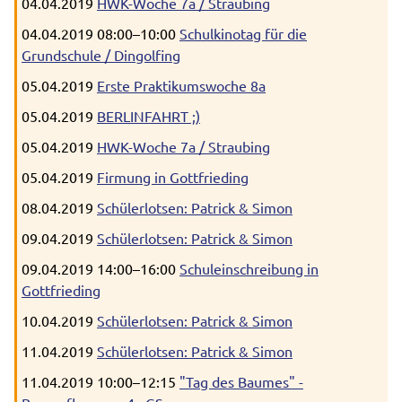
04.04.2019
HWK-Woche 7a / Straubing
04.04.2019 08:00–10:00
Schulkinotag für die
Grundschule / Dingolfing
05.04.2019
Erste Praktikumswoche 8a
05.04.2019
BERLINFAHRT ;)
05.04.2019
HWK-Woche 7a / Straubing
05.04.2019
Firmung in Gottfrieding
08.04.2019
Schülerlotsen: Patrick & Simon
09.04.2019
Schülerlotsen: Patrick & Simon
09.04.2019 14:00–16:00
Schuleinschreibung in
Gottfrieding
10.04.2019
Schülerlotsen: Patrick & Simon
11.04.2019
Schülerlotsen: Patrick & Simon
11.04.2019 10:00–12:15
"Tag des Baumes" -