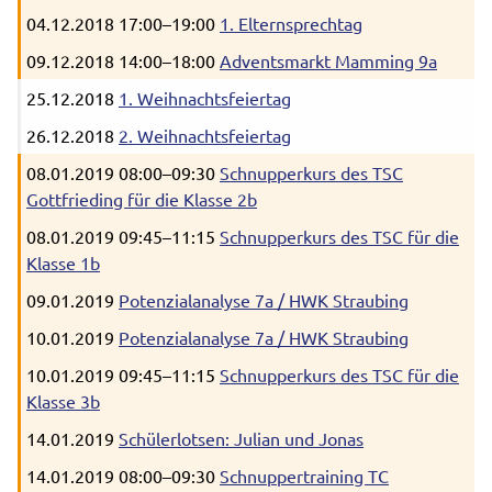
04.12.2018 17:00–19:00
1. Elternsprechtag
09.12.2018 14:00–18:00
Adventsmarkt Mamming 9a
25.12.2018
1. Weihnachtsfeiertag
26.12.2018
2. Weihnachtsfeiertag
08.01.2019 08:00–09:30
Schnupperkurs des TSC
Gottfrieding für die Klasse 2b
08.01.2019 09:45–11:15
Schnupperkurs des TSC für die
Klasse 1b
09.01.2019
Potenzialanalyse 7a / HWK Straubing
10.01.2019
Potenzialanalyse 7a / HWK Straubing
10.01.2019 09:45–11:15
Schnupperkurs des TSC für die
Klasse 3b
14.01.2019
Schülerlotsen: Julian und Jonas
14.01.2019 08:00–09:30
Schnuppertraining TC