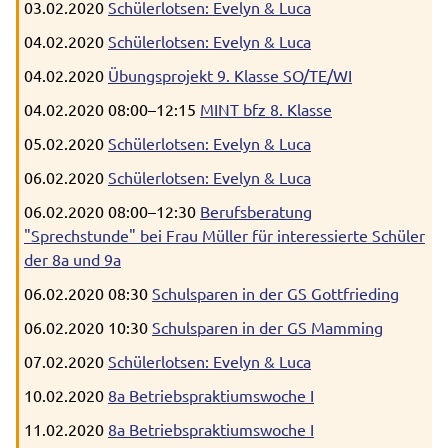
03.02.2020
Schülerlotsen: Evelyn & Luca
04.02.2020
Schülerlotsen: Evelyn & Luca
04.02.2020
Übungsprojekt 9. Klasse SO/TE/WI
04.02.2020 08:00–12:15
MINT bfz 8. Klasse
05.02.2020
Schülerlotsen: Evelyn & Luca
06.02.2020
Schülerlotsen: Evelyn & Luca
06.02.2020 08:00–12:30
Berufsberatung
"Sprechstunde" bei Frau Müller für interessierte Schüler
der 8a und 9a
06.02.2020 08:30
Schulsparen in der GS Gottfrieding
06.02.2020 10:30
Schulsparen in der GS Mamming
07.02.2020
Schülerlotsen: Evelyn & Luca
10.02.2020
8a Betriebspraktiumswoche I
11.02.2020
8a Betriebspraktiumswoche I