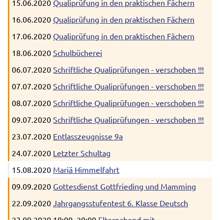
15.06.2020
Qualiprüfung in den praktischen Fächern
16.06.2020
Qualiprüfung in den praktischen Fächern
17.06.2020
Qualiprüfung in den praktischen Fächern
18.06.2020
Schulbücherei
06.07.2020
Schriftliche Qualiprüfungen - verschoben !!!
07.07.2020
Schriftliche Qualiprüfungen - verschoben !!!
08.07.2020
Schriftliche Qualiprüfungen - verschoben !!!
09.07.2020
Schriftliche Qualiprüfungen - verschoben !!!
23.07.2020
Entlasszeugnisse 9a
24.07.2020
Letzter Schultag
15.08.2020
Mariä Himmelfahrt
09.09.2020
Gottesdienst Gottfrieding und Mamming
22.09.2020
Jahrgangsstufentest 6. Klasse Deutsch
23.09.2020 18:00–20:00
Elternabend mit