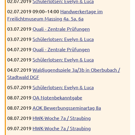
02.07.2019
Schülerlotsen: Evelyn & Luca
02.07.2019 09:00–14:00
Handwerkertage im
Freilichtmuseum Massing 4a, 5a, 6a
03.07.2019
Quali - Zentrale Prüfungen
03.07.2019
Schülerlotsen: Evelyn & Luca
04.07.2019
Quali - Zentrale Prüfungen
04.07.2019
Schülerlotsen: Evelyn & Luca
04.07.2019
Waldjugendspiele 3a/3b in Oberbubach /
Stadtwald DGF
05.07.2019
Schülerlotsen: Evelyn & Luca
08.07.2019
QA Notenbekanntgabe
08.07.2019
AOK Bewerbungsseminartag 8a
08.07.2019
HWK-Woche 7a / Straubing
09.07.2019
HWK-Woche 7a / Straubing