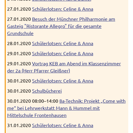
27.01.2020
Schülerlotsen: Celine & Anna
27.01.2020
Besuch der Münchner Philharmonie am
Gasteig "Ristorante Allegro" für die gesamte
Grundschule
28.01.2020
Schülerlotsen: Celine & Anna
29.01.2020
Schülerlotsen: Celine & Anna
29.01.2020
Vortrag KEB am Abend im Klassenzimmer
der 2a (Herr Pfarrer Gleißner)
30.01.2020
Schülerlotsen: Celine & Anna
30.01.2020
Schulbücherei
30.01.2020 08:00–14:00
8a-Technik: Projekt „Come with
me“ bei Lehrwerkstatt Mann & Hummel mit
Mittelschule Frontenhausen
31.01.2020
Schülerlotsen: Celine & Anna