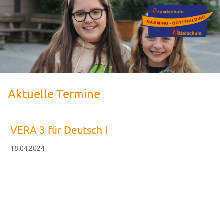
Aktuelle Termine
VERA 3 für Deutsch I
18.04.2024