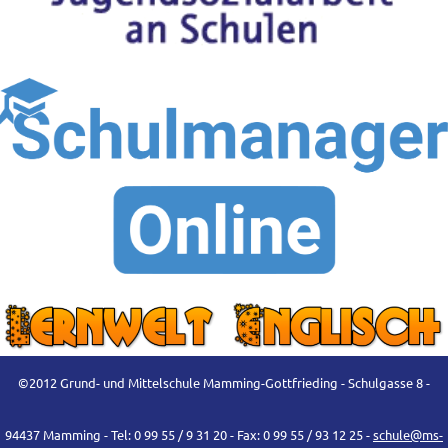
©2012 Grund- und Mittelschule Mamming-Gottfrieding - Schulgasse 8 -
94437 Mamming - Tel: 0 99 55 / 9 31 20 - Fax: 0 99 55 / 93 12 25 -
schule@ms-