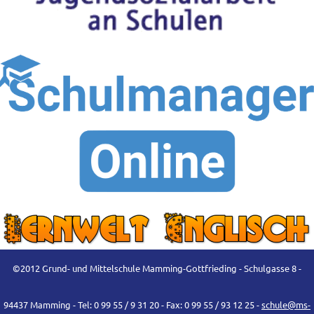
©2012 Grund- und Mittelschule Mamming-Gottfrieding - Schulgasse 8 -
94437 Mamming - Tel: 0 99 55 / 9 31 20 - Fax: 0 99 55 / 93 12 25 -
schule@ms-