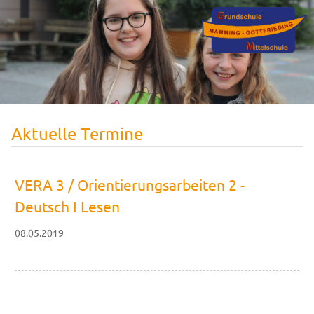
Aktuelle Termine
VERA 3 / Orientierungsarbeiten 2 -
Deutsch I Lesen
08.05.2019