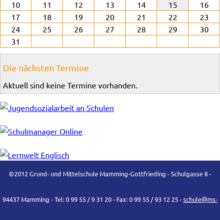
10
11
12
13
14
15
16
17
18
19
20
21
22
23
24
25
26
27
28
29
30
31
Die nächsten Termine
Aktuell sind keine Termine vorhanden.
©2012 Grund- und Mittelschule Mamming-Gottfrieding - Schulgasse 8 -
94437 Mamming - Tel: 0 99 55 / 9 31 20 - Fax: 0 99 55 / 93 12 25 -
schule@ms-