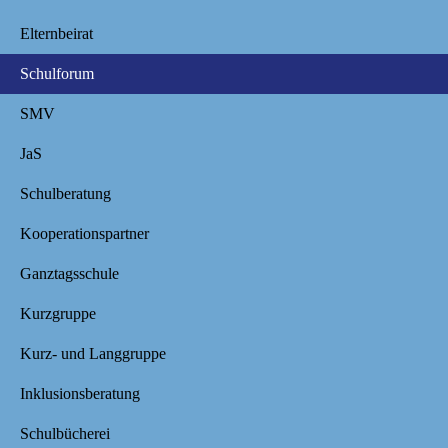
Elternbeirat
Schulforum
SMV
JaS
Schulberatung
Kooperationspartner
Ganztagsschule
Kurzgruppe
Kurz- und Langgruppe
Inklusionsberatung
Schulbücherei