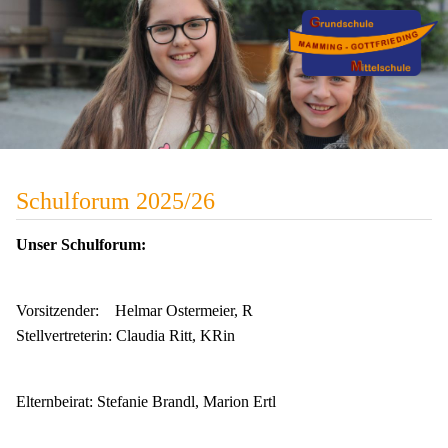
Schulforum 2025/26
Unser Schulforum:
Vorsitzender: Helmar Ostermeier, R
Stellvertreterin: Claudia Ritt, KRin
Elternbeirat: Stefanie Brandl, Marion Ertl