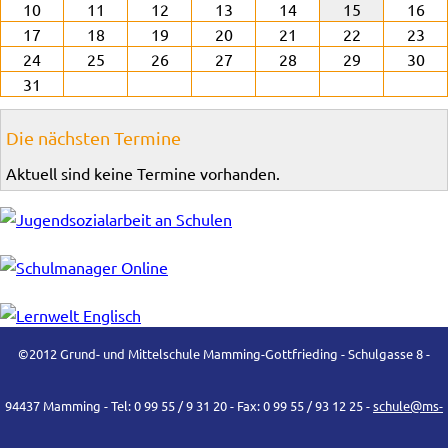
10
11
12
13
14
15
16
17
18
19
20
21
22
23
24
25
26
27
28
29
30
31
Die nächsten Termine
Aktuell sind keine Termine vorhanden.
©2012 Grund- und Mittelschule Mamming-Gottfrieding - Schulgasse 8 -
94437 Mamming - Tel: 0 99 55 / 9 31 20 - Fax: 0 99 55 / 93 12 25 -
schule@ms-