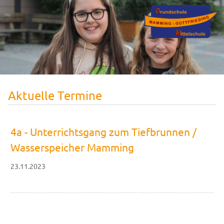
Aktuelle Termine
4a - Unterrichtsgang zum Tiefbrunnen /
Wasserspeicher Mamming
23.11.2023