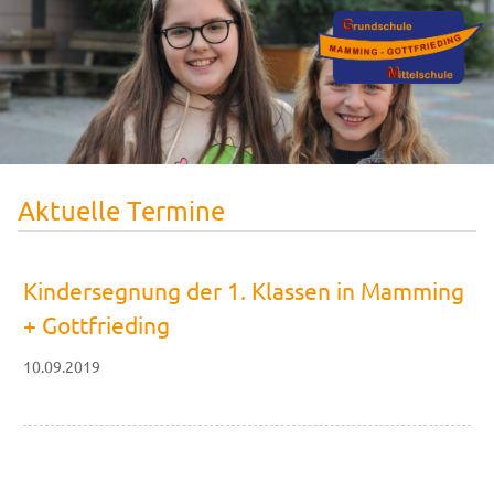
Aktuelle Termine
Kindersegnung der 1. Klassen in Mamming
+ Gottfrieding
10.09.2019