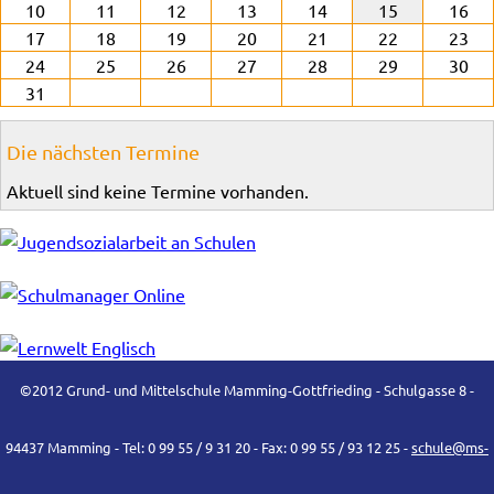
10
11
12
13
14
15
16
17
18
19
20
21
22
23
24
25
26
27
28
29
30
31
Die nächsten Termine
Aktuell sind keine Termine vorhanden.
©2012 Grund- und Mittelschule Mamming-Gottfrieding - Schulgasse 8 -
94437 Mamming - Tel: 0 99 55 / 9 31 20 - Fax: 0 99 55 / 93 12 25 -
schule@ms-