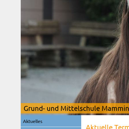
Grund- und Mittelschule Mamming
Navigation
Aktuelles
überspringen
Aktuelle Ter