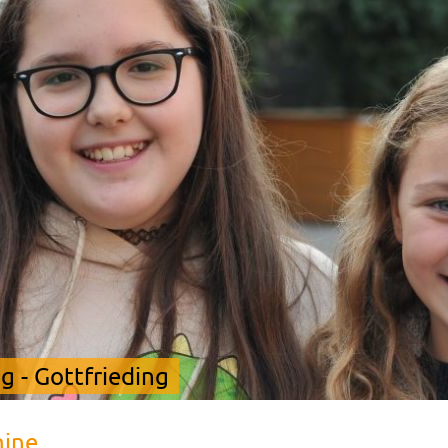
 - Gottfrieding
mine