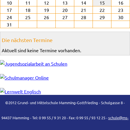
10
11
12
13
14
15
16
17
18
19
20
21
22
23
24
25
26
27
28
29
30
31
Die nächsten Termine
Aktuell sind keine Termine vorhanden.
©2012 Grund- und Mittelschule Mamming-Gottfrieding - Schulgasse 8 -
94437 Mamming - Tel: 0 99 55 / 9 31 20 - Fax: 0 99 55 / 93 12 25 -
schule@ms-