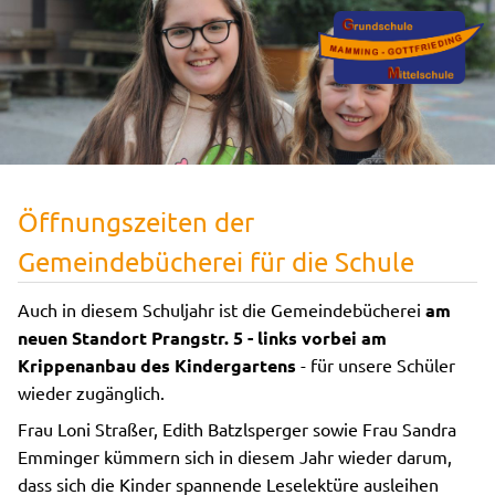
Öffnungszeiten der
Gemeindebücherei für die Schule
Auch in diesem Schuljahr ist die Gemeindebücherei
am
neuen Standort Prangstr. 5 - links vorbei am
Krippenanbau des Kindergartens
- für unsere Schüler
wieder zugänglich.
Frau Loni Straßer, Edith Batzlsperger sowie Frau Sandra
Emminger kümmern sich in diesem Jahr wieder darum,
dass sich die Kinder spannende Leselektüre ausleihen