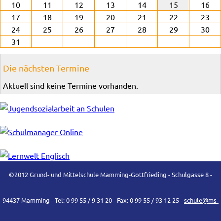
10
11
12
13
14
15
16
17
18
19
20
21
22
23
24
25
26
27
28
29
30
31
Die nächsten Termine
Aktuell sind keine Termine vorhanden.
©2012 Grund- und Mittelschule Mamming-Gottfrieding - Schulgasse 8 -
94437 Mamming - Tel: 0 99 55 / 9 31 20 - Fax: 0 99 55 / 93 12 25 -
schule@ms-