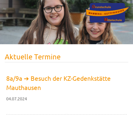
Aktuelle Termine
8a/9a ➔ Besuch der KZ-Gedenkstätte
Mauthausen
04.07.2024