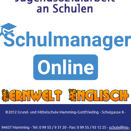
©2012 Grund- und Mittelschule Mamming-Gottfrieding - Schulgasse 8 -
94437 Mamming - Tel: 0 99 55 / 9 31 20 - Fax: 0 99 55 / 93 12 25 -
schule@ms-