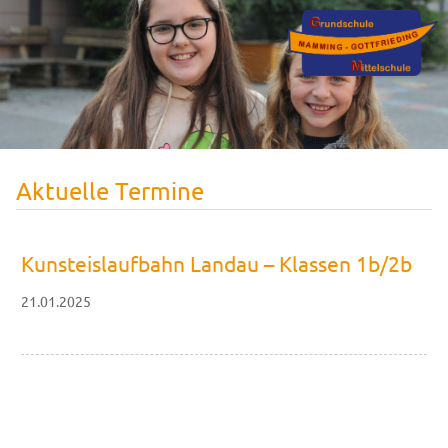
Aktuelle Termine
Kunsteislaufbahn Landau – Klassen 1b/2b
21.01.2025