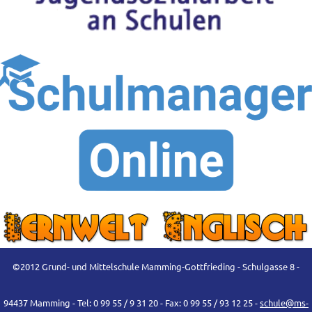
©2012 Grund- und Mittelschule Mamming-Gottfrieding - Schulgasse 8 -
94437 Mamming - Tel: 0 99 55 / 9 31 20 - Fax: 0 99 55 / 93 12 25 -
schule@ms-