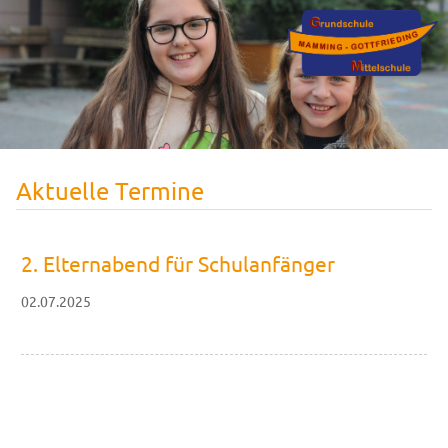
Aktuelle Termine
2. Elternabend für Schulanfänger
02.07.2025