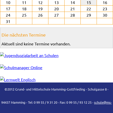
10
11
12
13
14
15
16
17
18
19
20
21
22
23
24
25
26
27
28
29
30
31
Die nächsten Termine
Aktuell sind keine Termine vorhanden.
©2012 Grund- und Mittelschule Mamming-Gottfrieding - Schulgasse 8 -
94437 Mamming - Tel: 0 99 55 / 9 31 20 - Fax: 0 99 55 / 93 12 25 -
schule@ms-