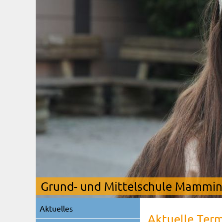
Grund- und Mittelschule Mamming
Navigation
Aktuelles
überspringen
Aktuelle Ter