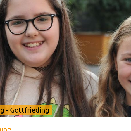
 - Gottfrieding
mine