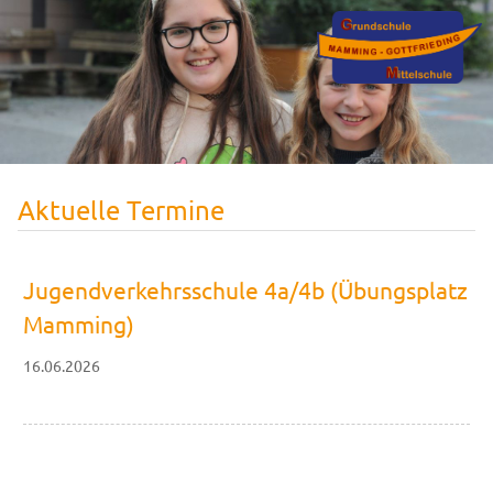
Aktuelle Termine
Jugendverkehrsschule 4a/4b (Übungsplatz
Mamming)
16.06.2026