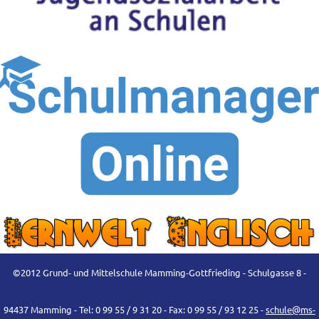
©2012 Grund- und Mittelschule Mamming-Gottfrieding - Schulgasse 8 -
94437 Mamming - Tel: 0 99 55 / 9 31 20 - Fax: 0 99 55 / 93 12 25 -
schule@ms-