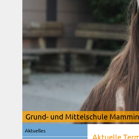
Grund- und Mittelschule Mamming
Navigation
Aktuelles
überspringen
Aktuelle Ter