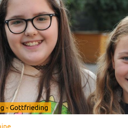
 - Gottfrieding
mine