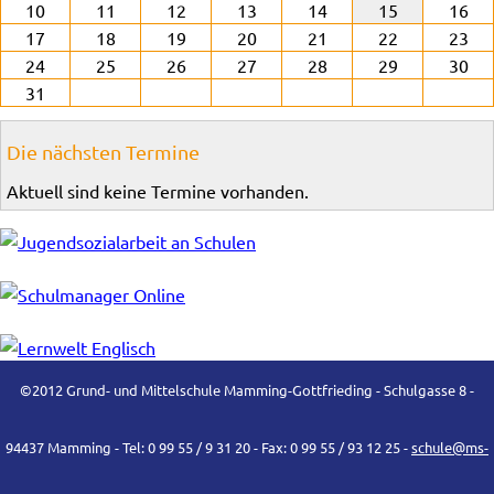
10
11
12
13
14
15
16
17
18
19
20
21
22
23
24
25
26
27
28
29
30
31
Die nächsten Termine
Aktuell sind keine Termine vorhanden.
©2012 Grund- und Mittelschule Mamming-Gottfrieding - Schulgasse 8 -
94437 Mamming - Tel: 0 99 55 / 9 31 20 - Fax: 0 99 55 / 93 12 25 -
schule@ms-