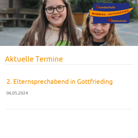
Aktuelle Termine
2. Elternsprechabend in Gottfrieding
06.05.2024