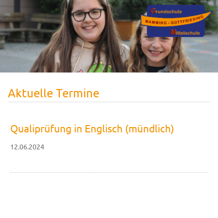
Aktuelle Termine
Qualiprüfung in Englisch (mündlich)
12.06.2024