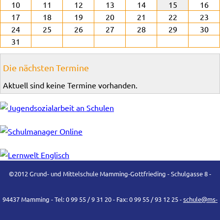
10
11
12
13
14
15
16
17
18
19
20
21
22
23
24
25
26
27
28
29
30
31
Die nächsten Termine
Aktuell sind keine Termine vorhanden.
©2012 Grund- und Mittelschule Mamming-Gottfrieding - Schulgasse 8 -
94437 Mamming - Tel: 0 99 55 / 9 31 20 - Fax: 0 99 55 / 93 12 25 -
schule@ms-