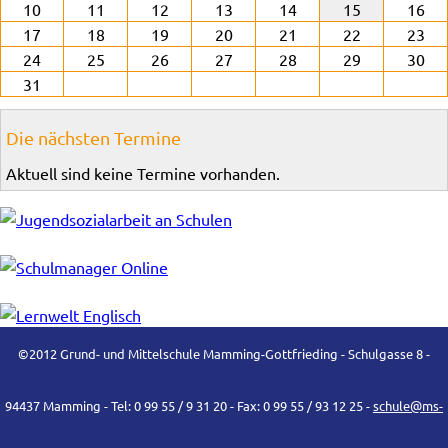
10
11
12
13
14
15
16
17
18
19
20
21
22
23
24
25
26
27
28
29
30
31
Die nächsten Termine
Aktuell sind keine Termine vorhanden.
©2012 Grund- und Mittelschule Mamming-Gottfrieding - Schulgasse 8 -
94437 Mamming - Tel: 0 99 55 / 9 31 20 - Fax: 0 99 55 / 93 12 25 -
schule@ms-