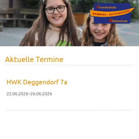
Aktuelle Termine
HWK Deggendorf 7a
22.06.2026–26.06.2026