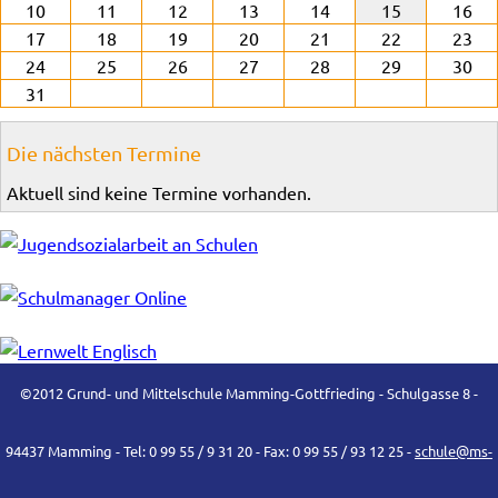
10
11
12
13
14
15
16
17
18
19
20
21
22
23
24
25
26
27
28
29
30
31
Die nächsten Termine
Aktuell sind keine Termine vorhanden.
©2012 Grund- und Mittelschule Mamming-Gottfrieding - Schulgasse 8 -
94437 Mamming - Tel: 0 99 55 / 9 31 20 - Fax: 0 99 55 / 93 12 25 -
schule@ms-