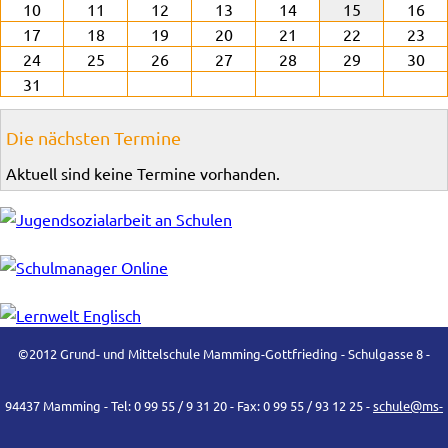
10
11
12
13
14
15
16
17
18
19
20
21
22
23
24
25
26
27
28
29
30
31
Die nächsten Termine
Aktuell sind keine Termine vorhanden.
©2012 Grund- und Mittelschule Mamming-Gottfrieding - Schulgasse 8 -
94437 Mamming - Tel: 0 99 55 / 9 31 20 - Fax: 0 99 55 / 93 12 25 -
schule@ms-