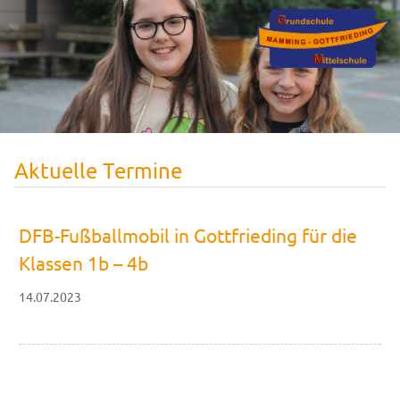
Aktuelle Termine
DFB-Fußballmobil in Gottfrieding für die
Klassen 1b – 4b
14.07.2023