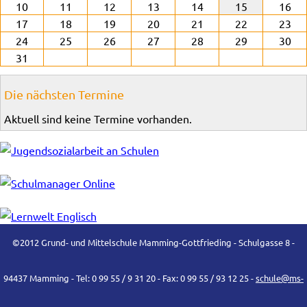
10
11
12
13
14
15
16
17
18
19
20
21
22
23
24
25
26
27
28
29
30
31
Die nächsten Termine
Aktuell sind keine Termine vorhanden.
©2012 Grund- und Mittelschule Mamming-Gottfrieding - Schulgasse 8 -
94437 Mamming - Tel: 0 99 55 / 9 31 20 - Fax: 0 99 55 / 93 12 25 -
schule@ms-