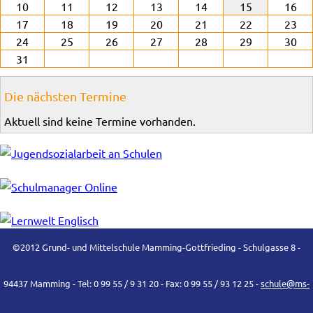
10
11
12
13
14
15
16
17
18
19
20
21
22
23
24
25
26
27
28
29
30
31
Die nächsten Termine
Aktuell sind keine Termine vorhanden.
©2012 Grund- und Mittelschule Mamming-Gottfrieding - Schulgasse 8 -
94437 Mamming - Tel: 0 99 55 / 9 31 20 - Fax: 0 99 55 / 93 12 25 -
schule@ms-