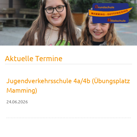
Aktuelle Termine
Jugendverkehrsschule 4a/4b (Übungsplatz
Mamming)
24.06.2026