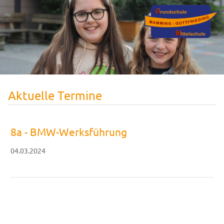
Aktuelle Termine
8a - BMW-Werksführung
04.03.2024