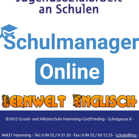
©2012 Grund- und Mittelschule Mamming-Gottfrieding - Schulgasse 8 -
94437 Mamming - Tel: 0 99 55 / 9 31 20 - Fax: 0 99 55 / 93 12 25 -
schule@ms-