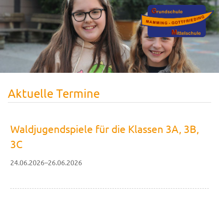
Aktuelle Termine
Waldjugendspiele für die Klassen 3A, 3B,
3C
24.06.2026–26.06.2026