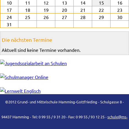
10
11
12
13
14
15
16
17
18
19
20
21
22
23
24
25
26
27
28
29
30
31
Die nächsten Termine
Aktuell sind keine Termine vorhanden.
©2012 Grund- und Mittelschule Mamming-Gottfrieding - Schulgasse 8 -
94437 Mamming - Tel: 0 99 55 / 9 31 20 - Fax: 0 99 55 / 93 12 25 -
schule@ms-