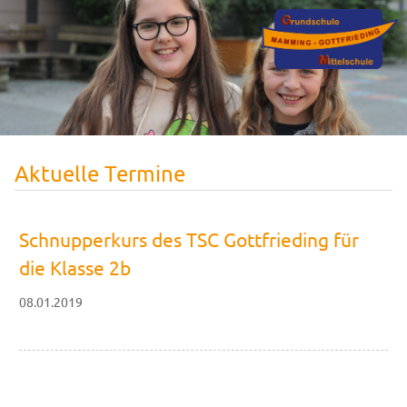
Aktuelle Termine
Schnupperkurs des TSC Gottfrieding für
die Klasse 2b
08.01.2019