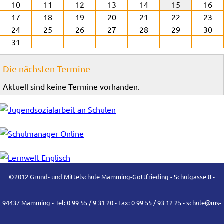
10
11
12
13
14
15
16
17
18
19
20
21
22
23
24
25
26
27
28
29
30
31
Die nächsten Termine
Aktuell sind keine Termine vorhanden.
©2012 Grund- und Mittelschule Mamming-Gottfrieding - Schulgasse 8 -
94437 Mamming - Tel: 0 99 55 / 9 31 20 - Fax: 0 99 55 / 93 12 25 -
schule@ms-