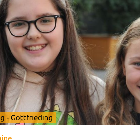
 - Gottfrieding
mine