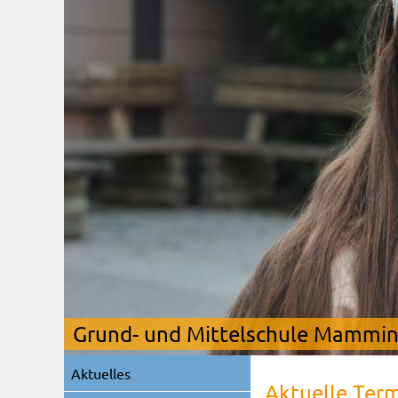
Grund- und Mittelschule Mamming
Navigation
Aktuelles
überspringen
Aktuelle Ter