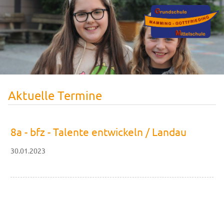
Aktuelle Termine
8a - bfz - Talente entwickeln / Landau
30.01.2023