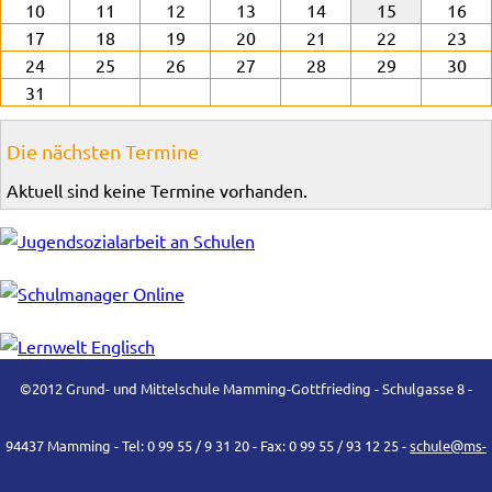
10
11
12
13
14
15
16
17
18
19
20
21
22
23
24
25
26
27
28
29
30
31
Die nächsten Termine
Aktuell sind keine Termine vorhanden.
©2012 Grund- und Mittelschule Mamming-Gottfrieding - Schulgasse 8 -
94437 Mamming - Tel: 0 99 55 / 9 31 20 - Fax: 0 99 55 / 93 12 25 -
schule@ms-