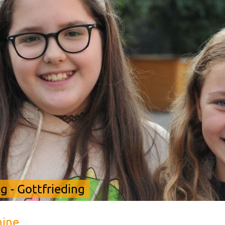
 - Gottfrieding
mine