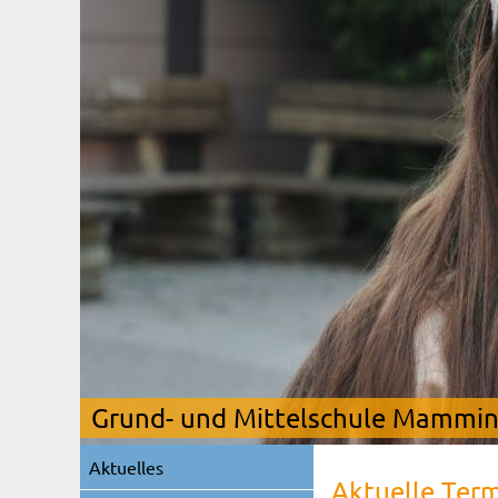
Grund- und Mittelschule Mamming
Navigation
Aktuelles
überspringen
Aktuelle Ter