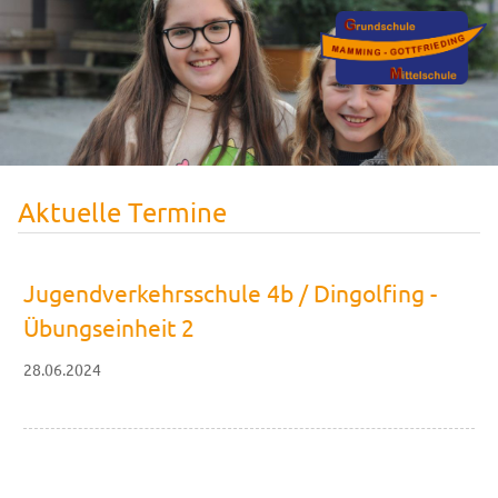
Aktuelle Termine
Jugendverkehrsschule 4b / Dingolfing -
Übungseinheit 2
28.06.2024