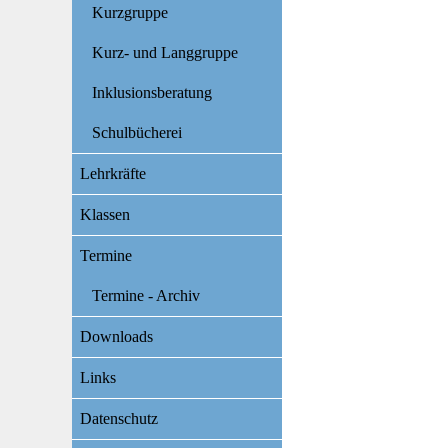
Kurzgruppe
Kurz- und Langgruppe
Inklusionsberatung
Schulbücherei
Lehrkräfte
Klassen
Termine
Termine - Archiv
Downloads
Links
Datenschutz