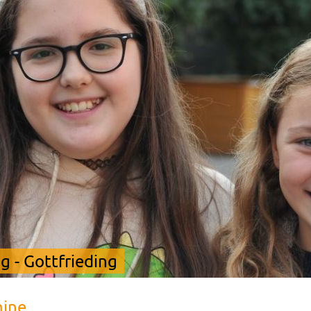
 - Gottfrieding
mine