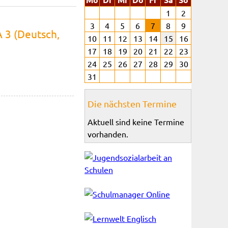
1
2
3
4
5
6
7
8
9
 3 (Deutsch,
10
11
12
13
14
15
16
17
18
19
20
21
22
23
24
25
26
27
28
29
30
31
Die nächsten Termine
Aktuell sind keine Termine
vorhanden.