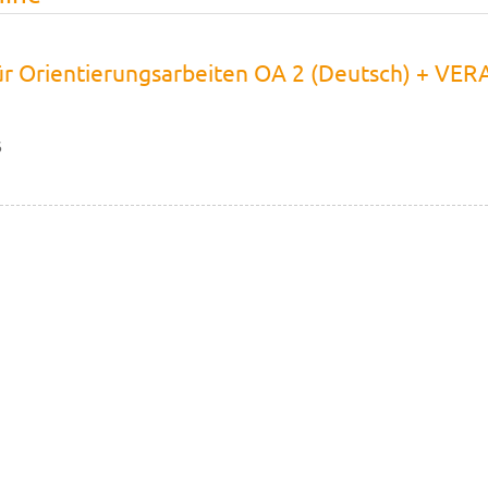
ür Orientierungsarbeiten OA 2 (Deutsch) + VERA
6