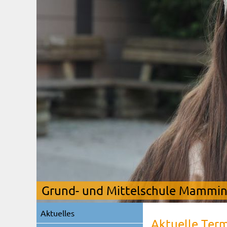
Grund- und Mittelschule Mamming
Navigation
Aktuelles
überspringen
Aktuelle Ter