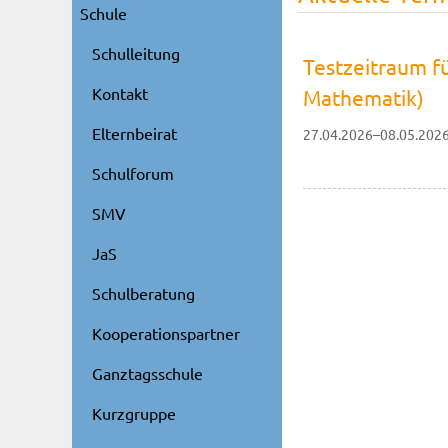
Schule
Schulleitung
Testzeitraum f
Kontakt
Mathematik)
Elternbeirat
27.04.2026–08.05.202
Schulforum
SMV
JaS
Schulberatung
Kooperationspartner
Ganztagsschule
Kurzgruppe