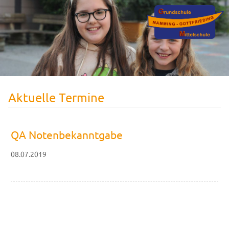
Aktuelle Termine
QA Notenbekanntgabe
08.07.2019