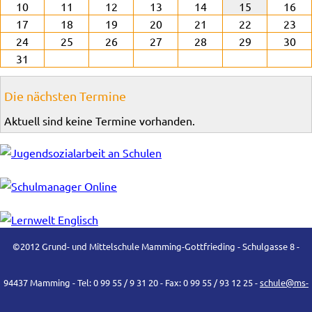
10
11
12
13
14
15
16
17
18
19
20
21
22
23
24
25
26
27
28
29
30
31
Die nächsten Termine
Aktuell sind keine Termine vorhanden.
©2012 Grund- und Mittelschule Mamming-Gottfrieding - Schulgasse 8 -
94437 Mamming - Tel: 0 99 55 / 9 31 20 - Fax: 0 99 55 / 93 12 25 -
schule@ms-