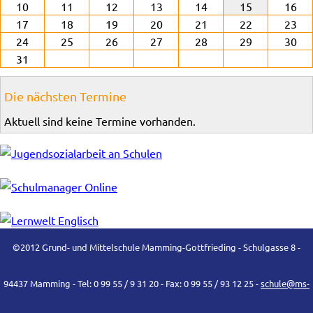
10
11
12
13
14
15
16
17
18
19
20
21
22
23
24
25
26
27
28
29
30
31
Die nächsten Termine
Aktuell sind keine Termine vorhanden.
©2012 Grund- und Mittelschule Mamming-Gottfrieding - Schulgasse 8 -
94437 Mamming - Tel: 0 99 55 / 9 31 20 - Fax: 0 99 55 / 93 12 25 -
schule@ms-