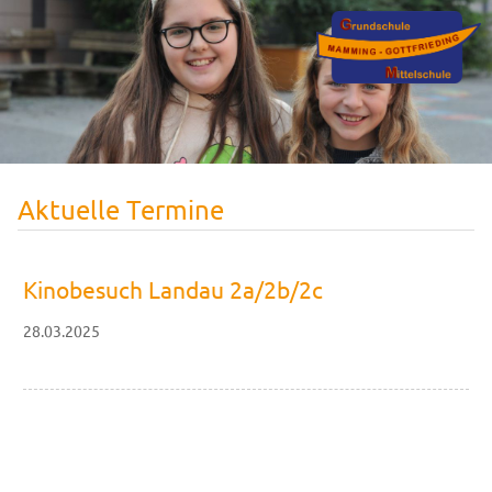
Aktuelle Termine
Kinobesuch Landau 2a/2b/2c
28.03.2025