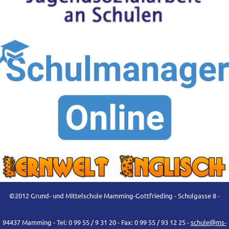
©2012 Grund- und Mittelschule Mamming-Gottfrieding - Schulgasse 8 -
94437 Mamming - Tel: 0 99 55 / 9 31 20 - Fax: 0 99 55 / 93 12 25 -
schule@ms-