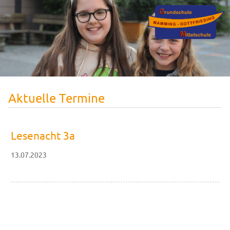
Aktuelle Termine
Lesenacht 3a
13.07.2023