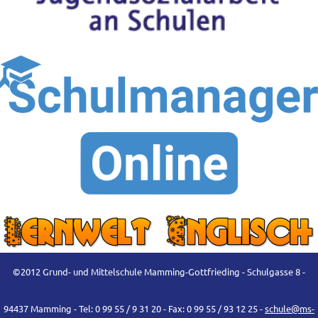
©2012 Grund- und Mittelschule Mamming-Gottfrieding - Schulgasse 8 -
94437 Mamming - Tel: 0 99 55 / 9 31 20 - Fax: 0 99 55 / 93 12 25 -
schule@ms-