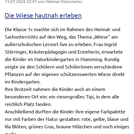
15.07.2026 22:41
von Helmar Ostermeier
Die Wiese hautnah erleben
Die Klasse 1c machte sich im Rahmen des Heimat- und
Sachunterrichts auf den Weg, das Thema „Wiese“ am
außerschulischen Lernort live zu erleben. Frau Ingrid
Störringer, Kräuterpädagogin und Erzieherin, erwartete
die Kinder im Naturkindergarten in Mamming. Kundig
zeigte sie den Schülern und Schülerinnen verschiedene
Pflanzen auf der eigenen schützenswerten Wiese direkt
im Kindergarten.
Ihre Brotzeit nahmen die Kinder auch an einem
besonderen Ort ein: ein riesengroßes Tipi, in dem alle
reichlich Platz fanden.
Anschließend durften die Kinder ihre eigene Farbpalette
nur mit Farben der Natur gestalten: rote, gelbe, blaue und
lila Blüten, grünes Gras, braune Hölzchen und noch einiges
mehr.