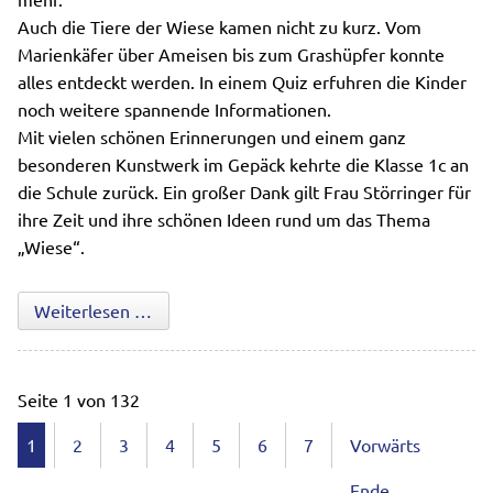
Auch die Tiere der Wiese kamen nicht zu kurz. Vom
Marienkäfer über Ameisen bis zum Grashüpfer konnte
alles entdeckt werden. In einem Quiz erfuhren die Kinder
noch weitere spannende Informationen.
Mit vielen schönen Erinnerungen und einem ganz
besonderen Kunstwerk im Gepäck kehrte die Klasse 1c an
die Schule zurück. Ein großer Dank gilt Frau Störringer für
ihre Zeit und ihre schönen Ideen rund um das Thema
„Wiese“.
Die Wiese hautnah erleben
Weiterlesen …
Seite 1 von 132
1
2
3
4
5
6
7
Vorwärts
Ende