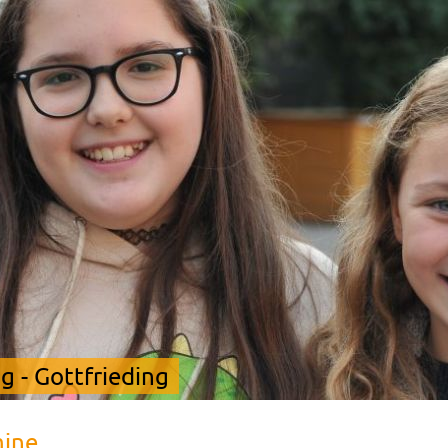
 - Gottfrieding
mine