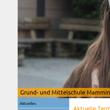
Grund- und Mittelschule Mamming
Navigation
Aktuelles
überspringen
Aktuelle Ter