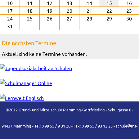
10
11
12
13
14
15
16
17
18
19
20
21
22
23
24
25
26
27
28
29
30
31
Die nächsten Termine
Aktuell sind keine Termine vorhanden.
©2012 Grund- und Mittelschule Mamming-Gottfrieding - Schulgasse 8 -
94437 Mamming - Tel: 0 99 55 / 9 31 20 - Fax: 0 99 55 / 93 12 25 -
schule@ms-