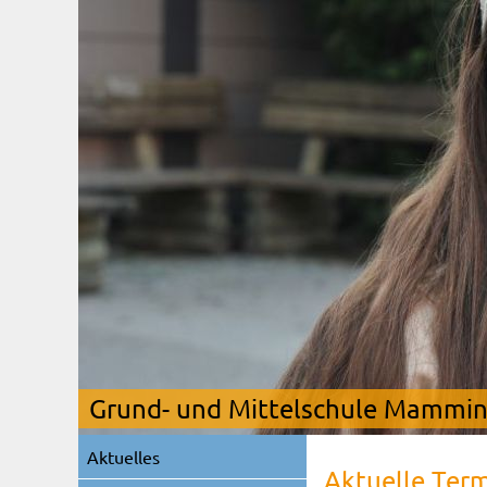
Grund- und Mittelschule Mamming
Navigation
Aktuelles
überspringen
Aktuelle Ter