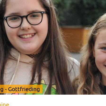
 - Gottfrieding
mine