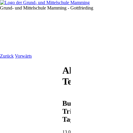
Grund- und Mittelschule Mamming - Gottfrieding
Zurück
Vorwärts
Aktuelle
Termine
Bundesweiter
Trikot-
Tag
13.05.2026