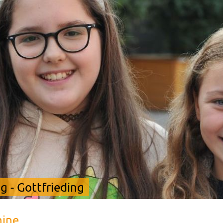
 - Gottfrieding
mine