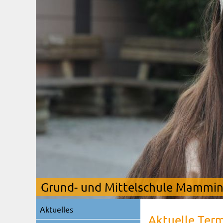
Grund- und Mittelschule Mamming
Navigation
Aktuelles
überspringen
Aktuelle Ter