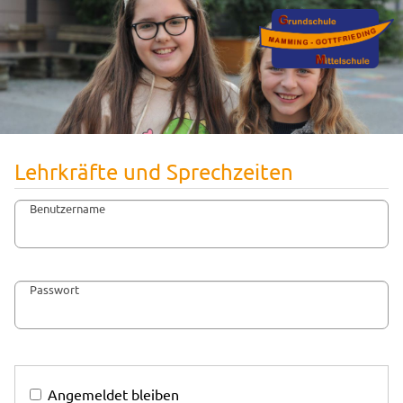
Lehrkräfte und Sprechzeiten
Benutzername
Passwort
Angemeldet bleiben