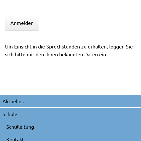
Anmelden
Um Einsicht in die Sprechstunden zu erhalten, loggen Sie
sich bitte mit den Ihnen bekannten Daten ein.
Navigation
Aktuelles
überspringen
Schule
Schulleitung
Kontakt