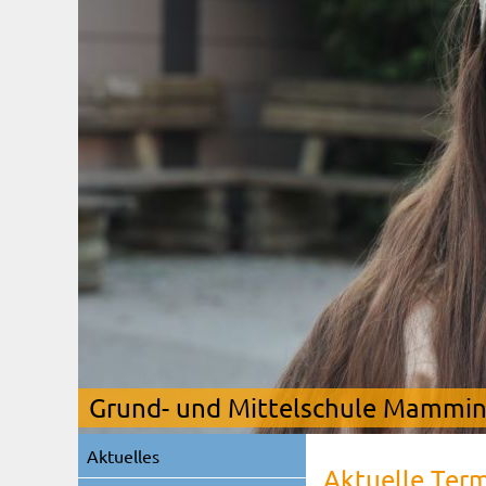
Grund- und Mittelschule Mamming
Navigation
Aktuelles
überspringen
Aktuelle Ter