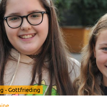
 - Gottfrieding
mine