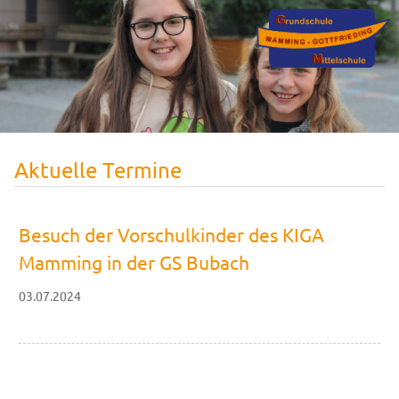
Aktuelle Termine
Besuch der Vorschulkinder des KIGA
Mamming in der GS Bubach
03.07.2024