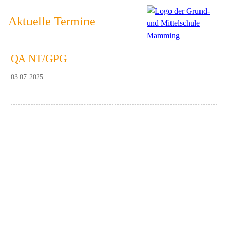
Aktuelle Termine
QA NT/GPG
03.07.2025