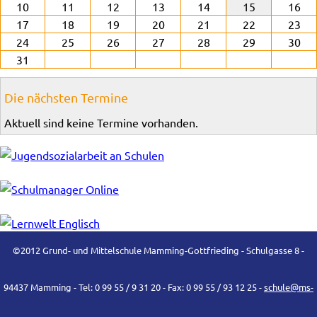
10
11
12
13
14
15
16
17
18
19
20
21
22
23
24
25
26
27
28
29
30
31
Die nächsten Termine
Aktuell sind keine Termine vorhanden.
©2012 Grund- und Mittelschule Mamming-Gottfrieding - Schulgasse 8 -
94437 Mamming - Tel: 0 99 55 / 9 31 20 - Fax: 0 99 55 / 93 12 25 -
schule@ms-