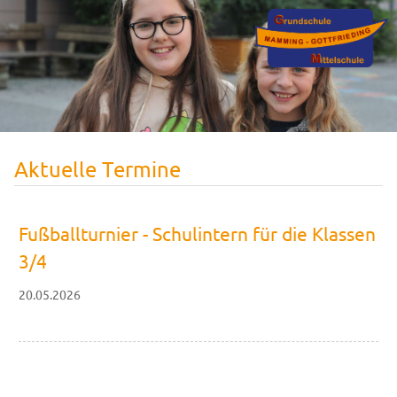
Aktuelle Termine
Fußballturnier - Schulintern für die Klassen
3/4
20.05.2026