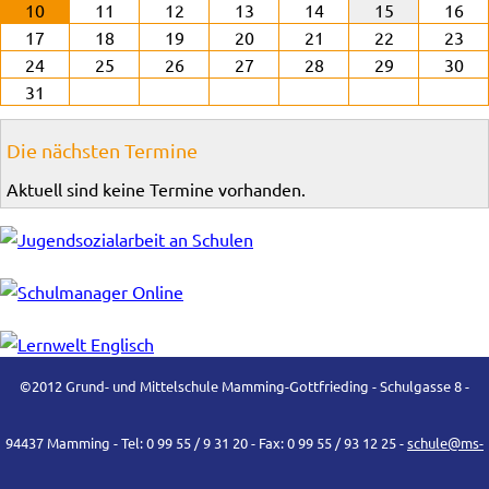
10
11
12
13
14
15
16
17
18
19
20
21
22
23
24
25
26
27
28
29
30
31
Die nächsten Termine
Aktuell sind keine Termine vorhanden.
©2012 Grund- und Mittelschule Mamming-Gottfrieding - Schulgasse 8 -
94437 Mamming - Tel: 0 99 55 / 9 31 20 - Fax: 0 99 55 / 93 12 25 -
schule@ms-